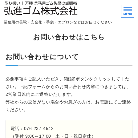
取り扱い1万種 業務用
業務用の長靴・安全靴・手袋・エプロンなどはお任せください
ホーム
お問い合わせはこちら
商品紹介
お問い合わせについて
購入・配達
会社概要
必要事項をご記入いただき、[確認]ボタンをクリックしてくだ
さい。下記フォームからのお問い合わせ内容につきましては、
お問い合わせ
2営業日以内にご返答いたします。
弊社からの返信がない場合やお急ぎの方は、お電話にてご連絡
ください。
電話：076-237-4542
（受付 9:00～17:00 土・日・祝日定休）